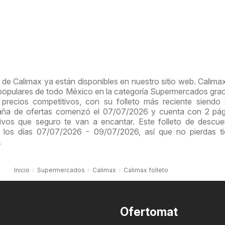
de Calimax ya están disponibles en nuestro sitio web. Calima
 populares de todo México en la categoría Supermercados grac
 precios competitivos, con su folleto más reciente siendo
paña de ofertas comenzó el 07/07/2026 y cuenta con 2 pág
ivos que seguro te van a encantar. Este folleto de descu
 los días 07/07/2026 - 09/07/2026, así que no pierdas t
.
Inicio
Supermercados
Calimax
Calimax folleto
Ofertomat