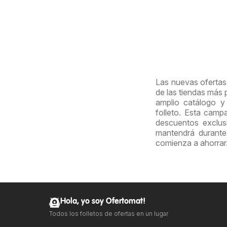
Las nuevas ofertas 
de las tiendas más
amplio catálogo y
folleto. Esta cam
descuentos exclus
mantendrá durante
comienza a ahorrar
Hola, yo soy Ofertomat!
Todos los folletos de ofertas en un lugar