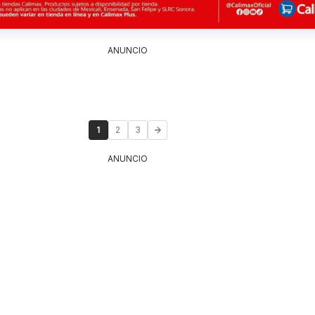
ANUNCIO
1
2
3
ANUNCIO