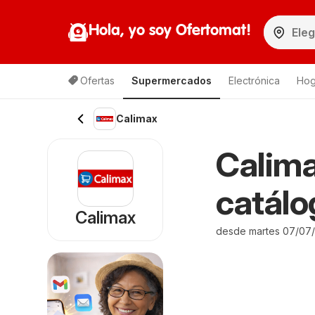
Hola, yo soy Ofertomat!
Ofertas
Supermercados
Electrónica
Hog
Calimax
Calima
catálo
Calimax
desde martes 07/07/