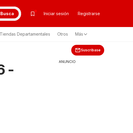
Busca
Iniciar sesión
Registrarse
Tiendas Departamentales
Otros
Más
Suscríbase
ANUNCIO
6 -