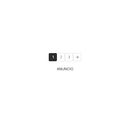
1
2
3
ANUNCIO