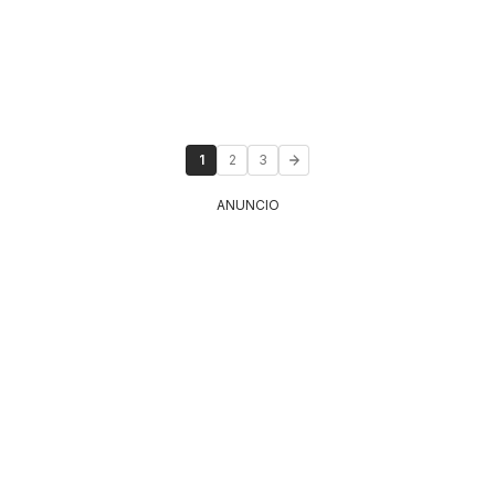
1
2
3
ANUNCIO