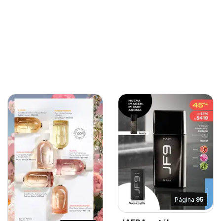
Página
95