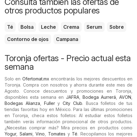
Consulta también las ofertas de
otros productos populares
Té
Bolsa
Leche
Crema
Serum
Sobre
Contorno de ojos
Campana
Toronja ofertas - Precio actual esta
semana
Solo en
Ofertomat.mx
encontrarás los mejores descuentos en
Toronja. Compra con nosotros y ahorra durante este mes de
Agosto. Conoce descuentos y promociones en Toronja,
disponibles esta semana en
JAFRA
,
Bodega Aurrerá
,
AVON
,
Bodegas Alianza
,
Fuller
y
City Club
. Busca folletos de tus
tiendas favoritas hoy en México. Para las últimas promociones
en Toronja, checa estos folletos: Al estudiar estos folletos
también verás información promocional de otros productos.
¿Necesitas comprar más? Mira precios en productos como
Yogur
,
Salami
,
Vino
,
Tomates
y
Té
. Recopilamos los mejores