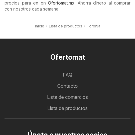
precios para en en
Ofertomat.mx
. Ahorra dinero al comprar
con nosotros cada semana.
Inicio
Lista de productos
Toronja
Ofertomat
FAQ
Contacto
Lista de comercios
Lista de productos