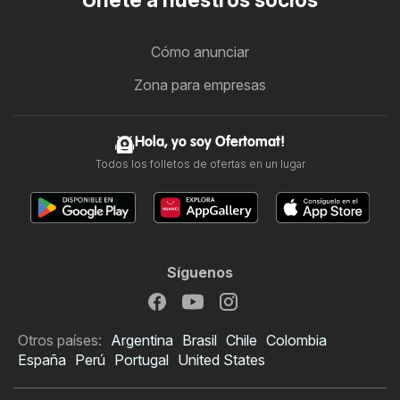
Únete a nuestros socios
Cómo anunciar
Zona para empresas
Hola, yo soy Ofertomat!
Todos los folletos de ofertas en un lugar
Síguenos
Otros países:
Argentina
Brasil
Chile
Colombia
España
Perú
Portugal
United States