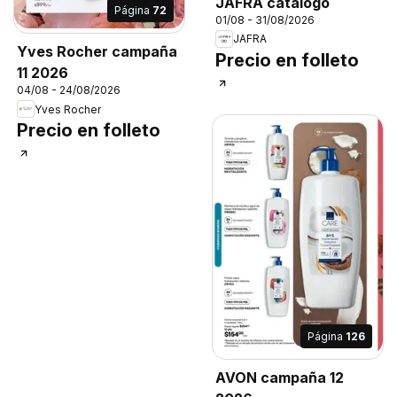
JAFRA catálogo
Página
72
01/08 - 31/08/2026
JAFRA
Yves Rocher campaña
Precio en folleto
11 2026
04/08 - 24/08/2026
Yves Rocher
Precio en folleto
Página
126
AVON campaña 12