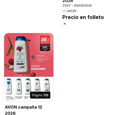
2026
31/07 - 09/09/2026
AVON
Precio en folleto
Página
133
AVON campaña 12
2026