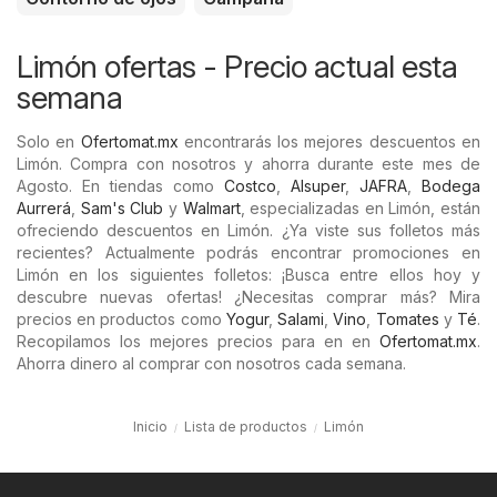
Limón ofertas - Precio actual esta
semana
Solo en
Ofertomat.mx
encontrarás los mejores descuentos en
Limón. Compra con nosotros y ahorra durante este mes de
Agosto. En tiendas como
Costco
,
Alsuper
,
JAFRA
,
Bodega
Aurrerá
,
Sam's Club
y
Walmart
, especializadas en Limón, están
ofreciendo descuentos en Limón. ¿Ya viste sus folletos más
recientes? Actualmente podrás encontrar promociones en
Limón en los siguientes folletos: ¡Busca entre ellos hoy y
descubre nuevas ofertas! ¿Necesitas comprar más? Mira
precios en productos como
Yogur
,
Salami
,
Vino
,
Tomates
y
Té
.
Recopilamos los mejores precios para en en
Ofertomat.mx
.
Ahorra dinero al comprar con nosotros cada semana.
Inicio
Lista de productos
Limón