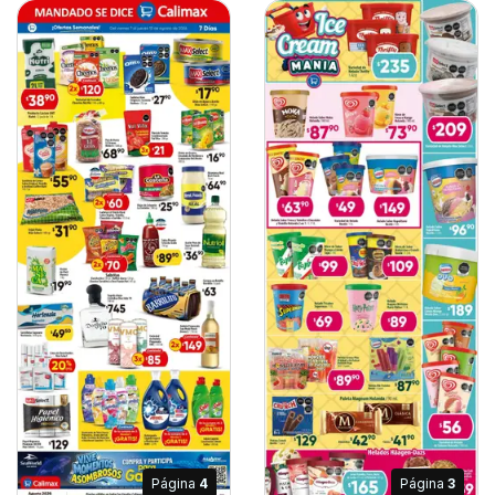
Página
4
Página
3