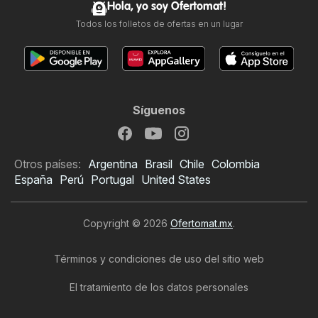
Hola, yo soy Ofertomat!
Todos los folletos de ofertas en un lugar
Síguenos
Otros países:
Argentina
Brasil
Chile
Colombia
España
Perú
Portugal
United States
Copyright © 2026
Ofertomat.mx
.
Términos y condiciones de uso del sitio web
El tratamiento de los datos personales