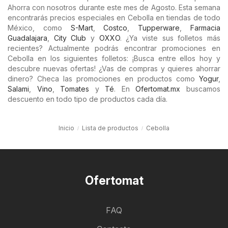
Ahorra con nosotros durante este mes de Agosto. Esta semana
encontrarás precios especiales en Cebolla en tiendas de todo
México, como
S-Mart
,
Costco
,
Tupperware
,
Farmacia
Guadalajara
,
City Club
y
OXXO
. ¿Ya viste sus folletos más
recientes? Actualmente podrás encontrar promociones en
Cebolla en los siguientes folletos: ¡Busca entre ellos hoy y
descubre nuevas ofertas! ¿Vas de compras y quieres ahorrar
dinero? Checa las promociones en productos como
Yogur
,
Salami
,
Vino
,
Tomates
y
Té
. En
Ofertomat.mx
buscamos
descuento en todo tipo de productos cada día.
Inicio
Lista de productos
Cebolla
Ofertomat
FAQ