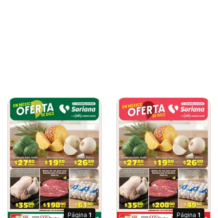
Página
1
Página
1