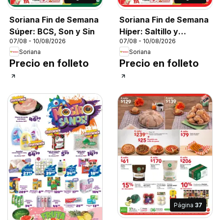
Soriana Fin de Semana
Soriana Fin de Semana
Súper: BCS, Son y Sin
Híper: Saltillo y
07/08 - 10/08/2026
07/08 - 10/08/2026
Torreón
Soriana
Soriana
Precio en folleto
Precio en folleto
Página
37