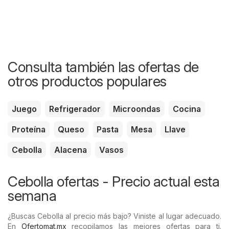
Consulta también las ofertas de
otros productos populares
Juego
Refrigerador
Microondas
Cocina
Proteína
Queso
Pasta
Mesa
Llave
Cebolla
Alacena
Vasos
Cebolla ofertas - Precio actual esta
semana
¿Buscas Cebolla al precio más bajo? Viniste al lugar adecuado.
En
Ofertomat.mx
recopilamos las mejores ofertas para ti.