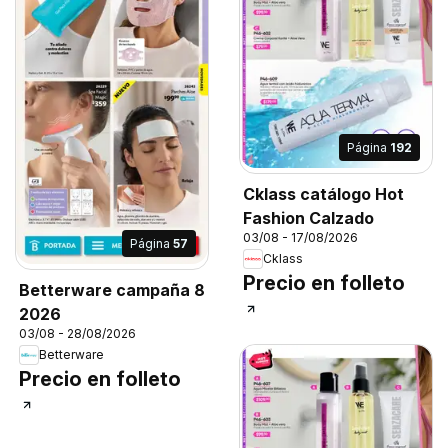
Página
192
Cklass catálogo Hot
Fashion Calzado
03/08 - 17/08/2026
Página
57
Cklass
Precio en folleto
Betterware campaña 8
2026
03/08 - 28/08/2026
Betterware
Precio en folleto