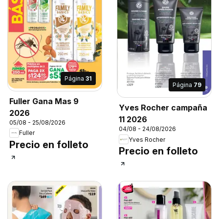
Página
31
Página
79
Fuller Gana Mas 9
Yves Rocher campaña
2026
11 2026
05/08 - 25/08/2026
04/08 - 24/08/2026
Fuller
Yves Rocher
Precio en folleto
Precio en folleto