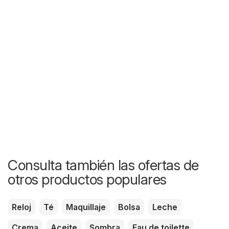
Consulta también las ofertas de
otros productos populares
Reloj
Té
Maquillaje
Bolsa
Leche
Crema
Aceite
Sombra
Eau de toilette