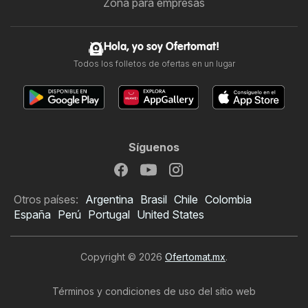
Zona para empresas
Hola, yo soy Ofertomat!
Todos los folletos de ofertas en un lugar
Síguenos
Otros países:
Argentina
Brasil
Chile
Colombia
España
Perú
Portugal
United States
Copyright © 2026
Ofertomat.mx
.
Términos y condiciones de uso del sitio web