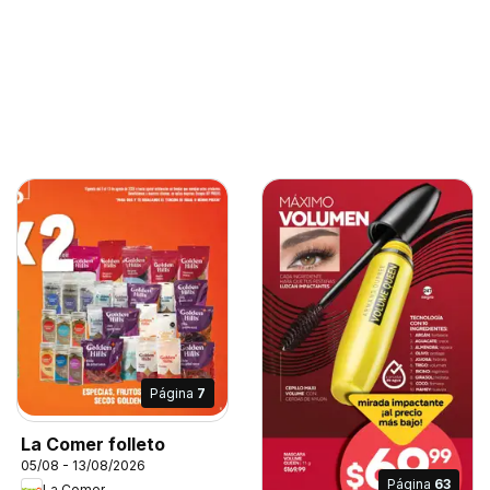
Página
7
La Comer folleto
05/08 - 13/08/2026
Página
63
La Comer