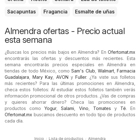
Sacapuntas
Fragancia
Esmalte de uñas
Almendra ofertas - Precio actual
esta semana
¿Buscas los precios más bajos en Almendra? En
Ofertomat.mx
encontrarás las ofertas y descuentos más recientes. Esta
semana encontrarás precios especiales en Almendra en
tiendas de todo México, como
Sam's Club
,
Walmart
,
Farmacia
Guadalajara
,
Mary Kay
,
AVON
y
Fuller
. ¿Ya viste sus folletos
más recientes? Para las últimas promociones en Almendra,
checa estos folletos: Al estudiar estos folletos también verás
información promocional de otros productos. ¿Vas de compras
y quieres ahorrar dinero? Checa las promociones en
productos como
Yogur
,
Salami
,
Vino
,
Tomates
y
Té
. En
Ofertomat.mx
buscamos descuento en todo tipo de productos
cada día.
Inicio
Lista de productos
Almendra