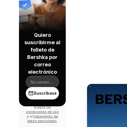
Quiero
suscribirme al
folleto de
Bershka por
correo
electrónico
Suscríbase
Al iniciar sesión,
acepta las
condiciones de uso
y el
tratamiento de
datos personales
.