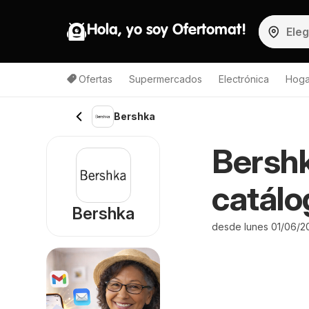
Hola, yo soy Ofertomat!
Ofertas
Supermercados
Electrónica
Hoga
Bershka
Bershk
catálo
Bershka
desde lunes 01/06/2