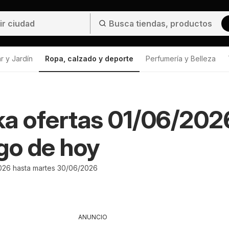
r y Jardín
Ropa, calzado y deporte
Perfumería y Belleza
a ofertas 01/06/202
go de hoy
026 hasta martes 30/06/2026
ANUNCIO