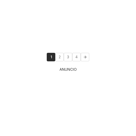
1
2
3
4
ANUNCIO