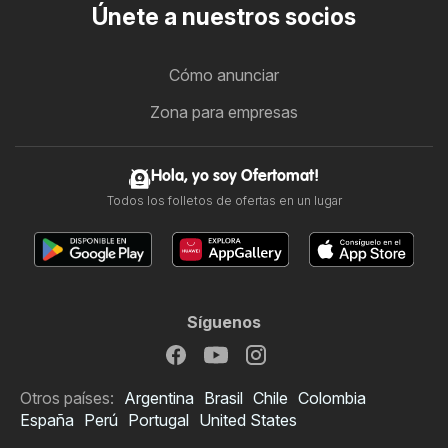
Únete a nuestros socios
Cómo anunciar
Zona para empresas
Hola, yo soy Ofertomat!
Todos los folletos de ofertas en un lugar
Síguenos
Otros países:
Argentina
Brasil
Chile
Colombia
España
Perú
Portugal
United States