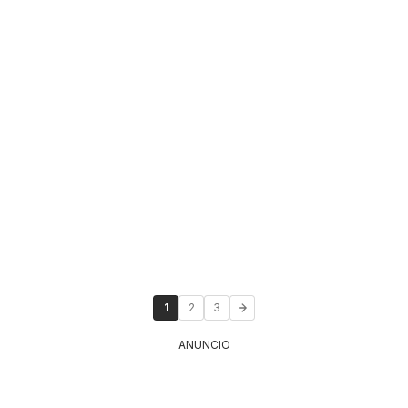
1
2
3
ANUNCIO