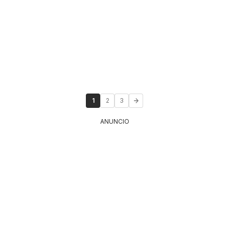
1
2
3
ANUNCIO