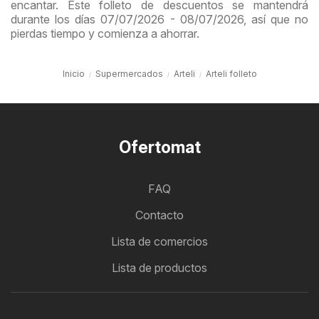
encantar. Este folleto de descuentos se mantendrá
durante los días 07/07/2026 - 08/07/2026, así que no
pierdas tiempo y comienza a ahorrar.
Inicio
Supermercados
Arteli
Arteli folleto
Ofertomat
FAQ
Contacto
Lista de comercios
Lista de productos