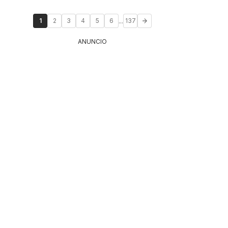
...
1
2
3
4
5
6
137
ANUNCIO