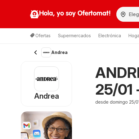
Hola, yo soy Ofertomat!
Ofertas
Supermercados
Electrónica
Hoga
Andrea
ANDRE
25/01 
Andrea
desde domingo 25/0