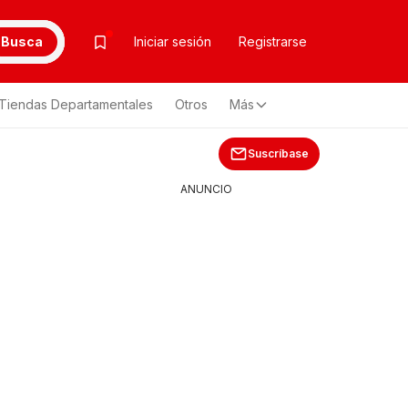
Busca
Iniciar sesión
Registrarse
Tiendas Departamentales
Otros
Más
Suscríbase
ANUNCIO