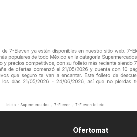
 de 7-Eleven ya están disponibles en nuestro sitio web. 7-E
 más populares de todo México en la categoría Supermercados
o y precios competitivos, con su folleto más reciente siendo 
paña de ofertas comenzó el 21/05/2026 y cuenta con 10 pá
ivos que seguro te van a encantar. Este folleto de descu
 los días 21/05/2026 - 24/06/2026, así que no pierdas t
.
Inicio
Supermercados
7-Eleven
7-Eleven folleto
Ofertomat