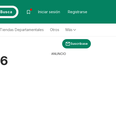
Busca
Iniciar sesión
Registrarse
Tiendas Departamentales
Otros
Más
Suscríbase
ANUNCIO
26