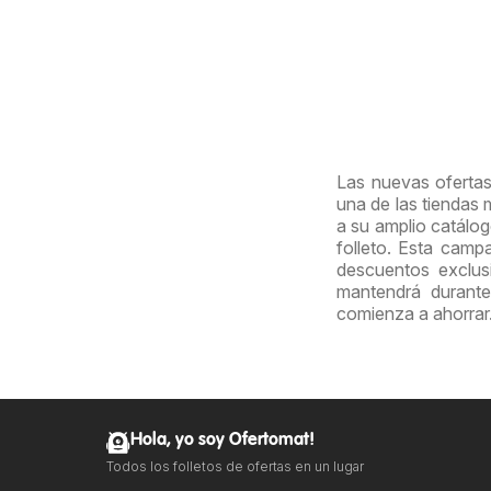
Las nuevas ofertas
una de las tiendas
a su amplio catálog
folleto. Esta cam
descuentos exclus
mantendrá durante
comienza a ahorrar
Hola, yo soy Ofertomat!
Todos los folletos de ofertas en un lugar