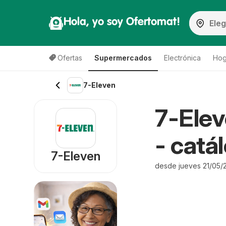
Hola, yo soy Ofertomat!
Ofertas
Supermercados
Electrónica
Hog
7-Eleven
7-Elev
- catá
7-Eleven
desde jueves 21/05/