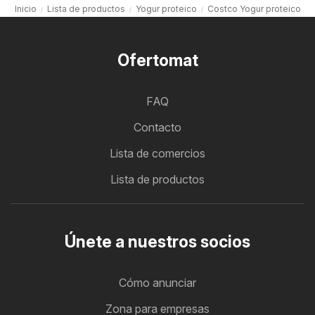
Inicio
Lista de productos
Yogur proteico
Costco Yogur proteico
Ofertomat
FAQ
Contacto
Lista de comercios
Lista de productos
Únete a nuestros socios
Cómo anunciar
Zona para empresas