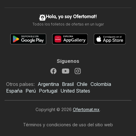
Hola, yo soy Ofertomat!
Todos los folletos de ofertas en un lugar
Síguenos
Otros países:
Argentina
Brasil
Chile
Colombia
España
Perú
Portugal
United States
Copyright © 2026
Ofertomat.mx
.
Términos y condiciones de uso del sitio web