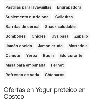
Pastillas para lavavajillas
Engrapadora
Suplemento nutricional
Galletitas
Barritas de cereal
Snack saludable
Bombones
Chicles
Uva pasa
Zapallo
Jamón cocido
Jamón crudo
Mortadela
Camote
Yerba
Budín
Edulcorante
Masa para empanada
Fernet
Refresco de soda
Chícharos
Ofertas en Yogur proteico en
Costco