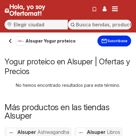
Hola, yo soy
Ofertomat!
Alsuper Yogur proteico
Suscríbase
Yogur proteico en Alsuper | Ofertas y
Precios
No hemos encontrado resultados para este término.
Más productos en las tiendas
Alsuper
Alsuper
Ashwagandha
Alsuper
Libros