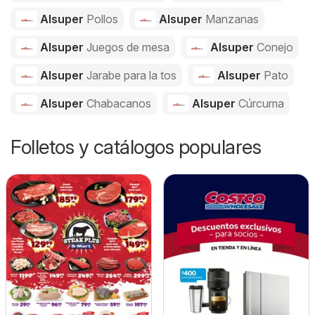
Alsuper
Pollos
Alsuper
Manzanas
Alsuper
Juegos de mesa
Alsuper
Conejo
Alsuper
Jarabe para la tos
Alsuper
Pato
Alsuper
Chabacanos
Alsuper
Cúrcuma
Folletos y catálogos populares