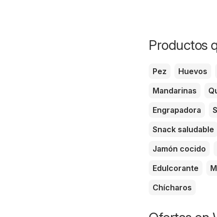
Productos q
Pez
Huevos
Mandarinas
Qu
Engrapadora
S
Snack saludable
Jamón cocido
Edulcorante
M
Chícharos