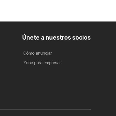
Únete a nuestros socios
Cómo anunciar
Zona para empresas