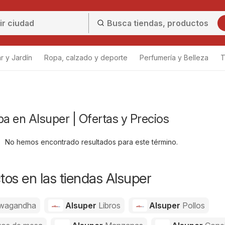
r y Jardín
Ropa, calzado y deporte
Perfumería y Belleza
T
 en Alsuper | Ofertas y Precios
No hemos encontrado resultados para este término.
os en las tiendas Alsuper
wagandha
Alsuper
Libros
Alsuper
Pollos