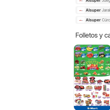
Alsuper
Jue
Alsuper
Jara
Alsuper
Cúr
Folletos y 