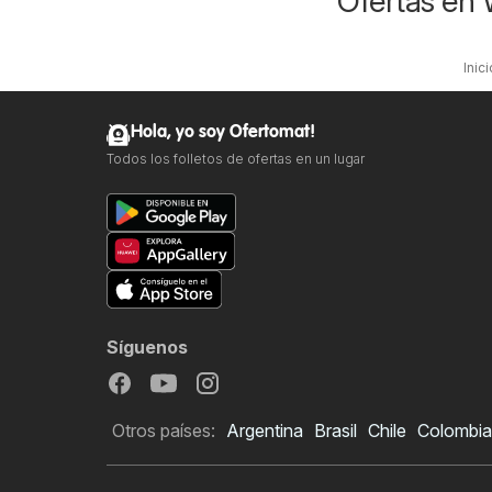
Ofertas en
Inici
Hola, yo soy Ofertomat!
Todos los folletos de ofertas en un lugar
Síguenos
Otros países:
Argentina
Brasil
Chile
Colombia