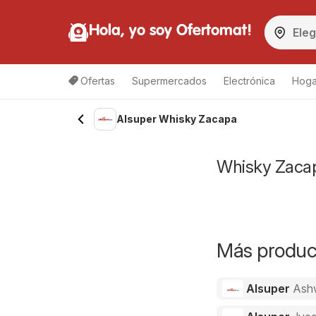
Hola, yo soy Ofertomat!
Ofertas
Supermercados
Electrónica
Hoga
Alsuper Whisky Zacapa
Whisky Zacapa
Más product
Alsuper
Ash