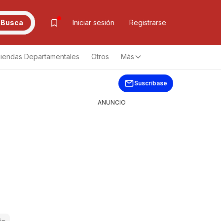
Busca
Iniciar sesión
Registrarse
iendas Departamentales
Otros
Más
Suscríbase
ANUNCIO