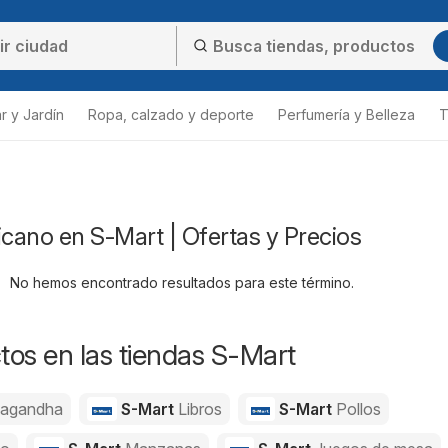
r y Jardín
Ropa, calzado y deporte
Perfumería y Belleza
T
cano en S-Mart | Ofertas y Precios
No hemos encontrado resultados para este término.
os en las tiendas S-Mart
agandha
S-Mart
Libros
S-Mart
Pollos