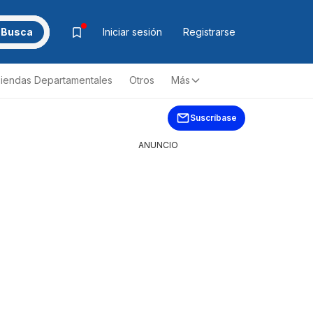
Busca
Iniciar sesión
Registrarse
iendas Departamentales
Otros
Más
Suscríbase
ANUNCIO