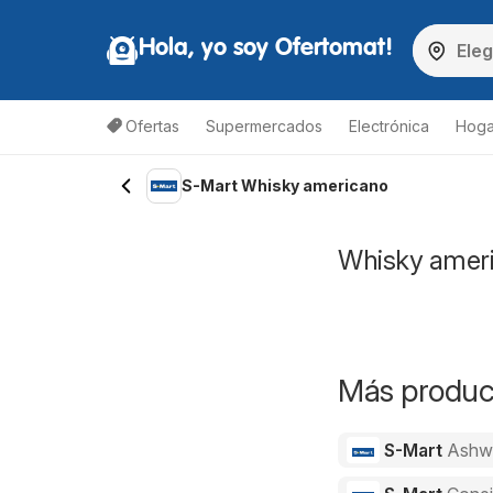
Hola, yo soy Ofertomat!
Ofertas
Supermercados
Electrónica
Hoga
S-Mart Whisky americano
Whisky ameri
Más product
S-Mart
Ashw