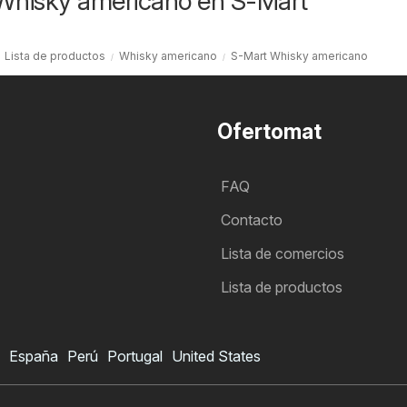
 Whisky americano en S-Mart
Lista de productos
Whisky americano
S-Mart Whisky americano
Ofertomat
FAQ
Contacto
Lista de comercios
Lista de productos
España
Perú
Portugal
United States