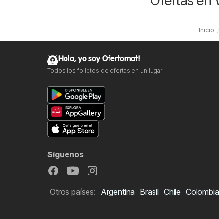
Ofertas en
Inicio
Hola, yo soy Ofertomat!
Todos los folletos de ofertas en un lugar
Síguenos
Otros países:
Argentina
Brasil
Chile
Colombia