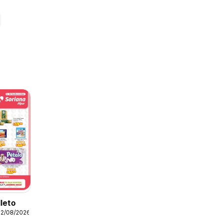
lleto
12/08/2026