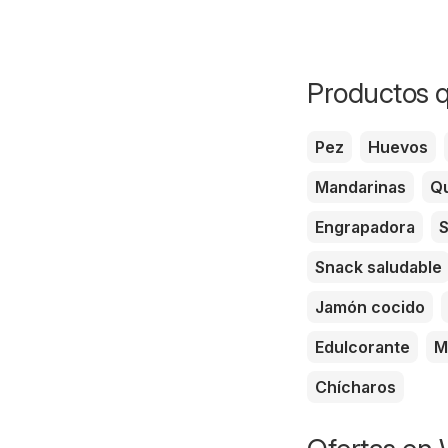
Productos q
Pez
Huevos
Mandarinas
Qu
Engrapadora
S
Snack saludable
Jamón cocido
Edulcorante
M
Chícharos