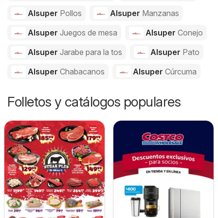
Alsuper
Pollos
Alsuper
Manzanas
Alsuper
Juegos de mesa
Alsuper
Conejo
Alsuper
Jarabe para la tos
Alsuper
Pato
Alsuper
Chabacanos
Alsuper
Cúrcuma
Folletos y catálogos populares