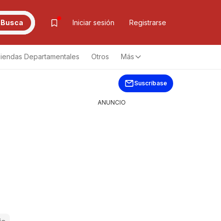
Busca
Iniciar sesión
Registrarse
iendas Departamentales
Otros
Más
Suscríbase
ANUNCIO