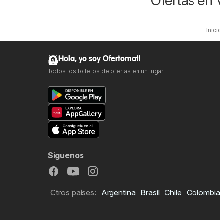
Ofertas en 
Inici
Hola, yo soy Ofertomat!
Todos los folletos de ofertas en un lugar
Síguenos
Otros países:
Argentina
Brasil
Chile
Colombia