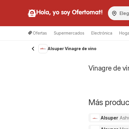
Hola, yo soy Ofertomat!
Ofertas
Supermercados
Electrónica
Hoga
Alsuper Vinagre de vino
Vinagre de vi
Más product
Alsuper
Ash