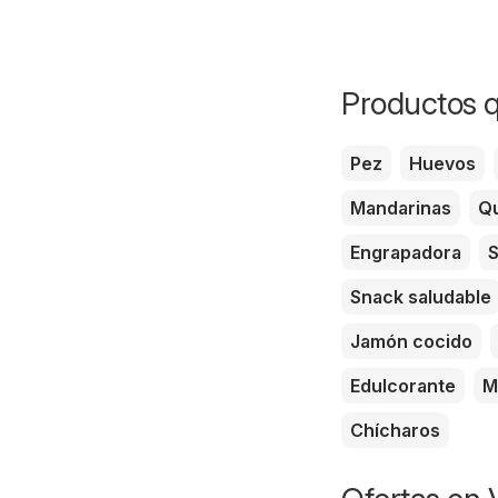
Productos q
Pez
Huevos
Mandarinas
Qu
Engrapadora
S
Snack saludable
Jamón cocido
Edulcorante
M
Chícharos