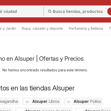
r y Jardín
Ropa, calzado y deporte
Perfumería y Belleza
T
no en Alsuper | Ofertas y Precios
No hemos encontrado resultados para este término.
os en las tiendas Alsuper
wagandha
Alsuper
Libros
Alsuper
Pollos