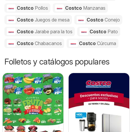
Costco
Pollos
Costco
Manzanas
Costco
Juegos de mesa
Costco
Conejo
Costco
Jarabe para la tos
Costco
Pato
Costco
Chabacanos
Costco
Cúrcuma
Folletos y catálogos populares