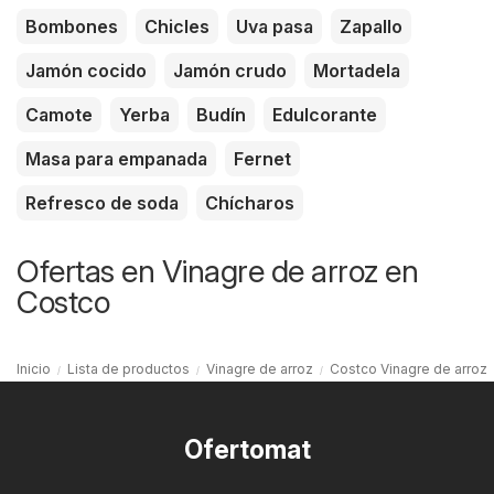
Bombones
Chicles
Uva pasa
Zapallo
Jamón cocido
Jamón crudo
Mortadela
Camote
Yerba
Budín
Edulcorante
Masa para empanada
Fernet
Refresco de soda
Chícharos
Ofertas en Vinagre de arroz en
Costco
Inicio
Lista de productos
Vinagre de arroz
Costco Vinagre de arroz
Ofertomat