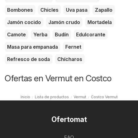
Bombones
Chicles
Uva pasa
Zapallo
Jamón cocido
Jamón crudo
Mortadela
Camote
Yerba
Budín
Edulcorante
Masa para empanada
Fernet
Refresco de soda
Chícharos
Ofertas en Vermut en Costco
Inicio
Lista de productos
Vermut
Costco Vermut
Ofertomat
FAQ