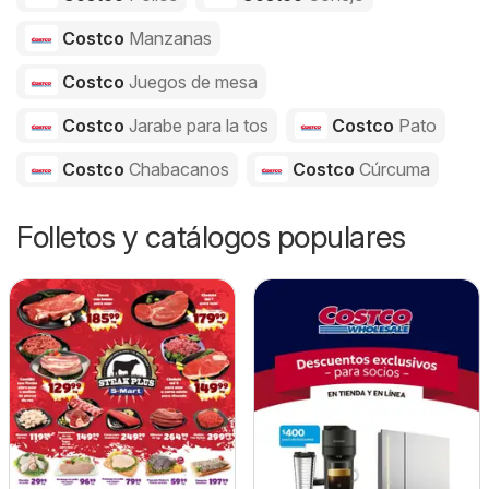
Costco
Manzanas
Costco
Juegos de mesa
Costco
Jarabe para la tos
Costco
Pato
Costco
Chabacanos
Costco
Cúrcuma
Folletos y catálogos populares