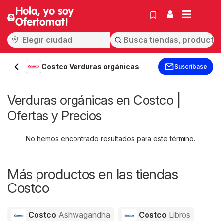
Hola, yo soy
Ofertomat!
Costco Verduras orgánicas
Suscríbase
Verduras orgánicas en Costco |
Ofertas y Precios
No hemos encontrado resultados para este término.
Más productos en las tiendas
Costco
Costco
Ashwagandha
Costco
Libros