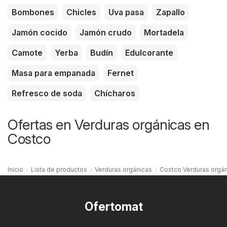
Bombones
Chicles
Uva pasa
Zapallo
Jamón cocido
Jamón crudo
Mortadela
Camote
Yerba
Budín
Edulcorante
Masa para empanada
Fernet
Refresco de soda
Chícharos
Ofertas en Verduras orgánicas en
Costco
Inicio
Lista de productos
Verduras orgánicas
Costco Verduras orgá
Ofertomat