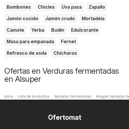
Bombones
Chicles
Uva pasa
Zapallo
Jamón cocido
Jamón crudo
Mortadela
Camote
Yerba
Budín
Edulcorante
Masa para empanada
Fernet
Refresco de soda
Chícharos
Ofertas en Verduras fermentadas
en Alsuper
Inicio
Lista de productos
Verduras fermentadas
Alsuper Verduras 
Ofertomat