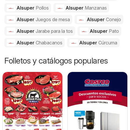
Alsuper
Pollos
Alsuper
Manzanas
Alsuper
Juegos de mesa
Alsuper
Conejo
Alsuper
Jarabe para la tos
Alsuper
Pato
Alsuper
Chabacanos
Alsuper
Cúrcuma
Folletos y catálogos populares