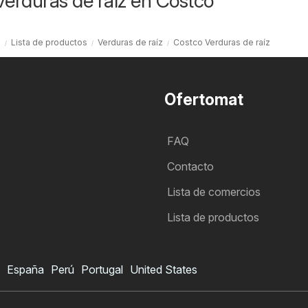
Verduras de raíz en Costco
o
Lista de productos
Verduras de raíz
Costco Verduras de raíz
Ofertomat
FAQ
Contacto
Lista de comercios
Lista de productos
España
Perú
Portugal
United States