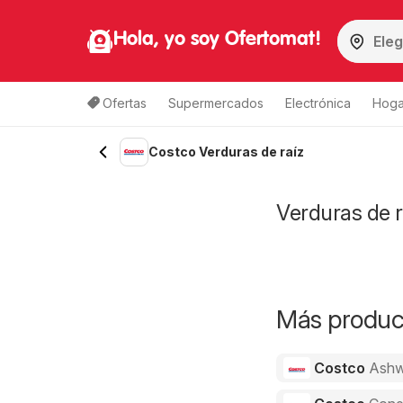
Hola, yo soy Ofertomat!
Ofertas
Supermercados
Electrónica
Hoga
Costco Verduras de raíz
Verduras de r
Más product
Costco
Ashw