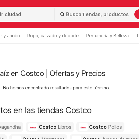
r y Jardín
Ropa, calzado y deporte
Perfumería y Belleza
T
aíz en Costco | Ofertas y Precios
No hemos encontrado resultados para este término.
os en las tiendas Costco
agandha
Costco
Libros
Costco
Pollos