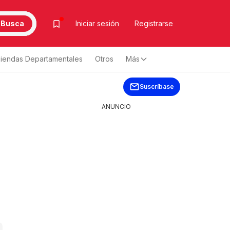
Busca
Iniciar sesión
Registrarse
iendas Departamentales
Otros
Más
Suscríbase
ANUNCIO