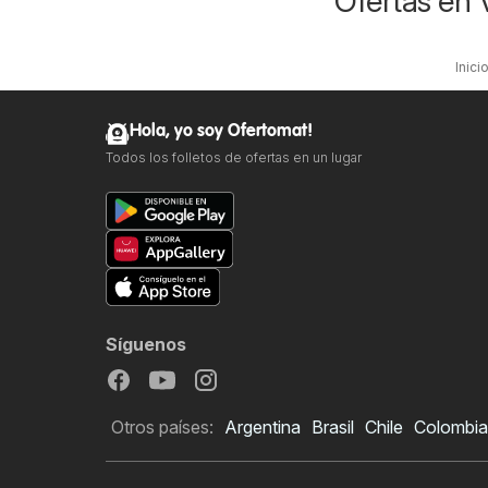
Ofertas en 
Inici
Hola, yo soy Ofertomat!
Todos los folletos de ofertas en un lugar
Síguenos
Otros países:
Argentina
Brasil
Chile
Colombia