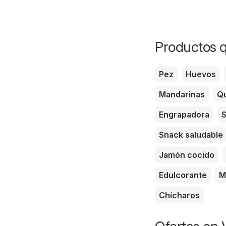
Productos q
Pez
Huevos
Mandarinas
Qu
Engrapadora
S
Snack saludable
Jamón cocido
Edulcorante
M
Chícharos