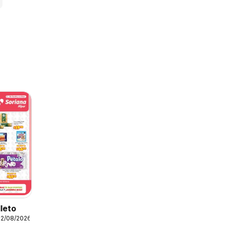
lleto
12/08/2026