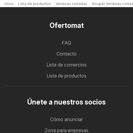
Inicio
Lista de productos
Verduras cortadas
Alsuper Verduras corta
Ofertomat
FAQ
Contacto
Lista de comercios
Lista de productos
Únete a nuestros socios
Cómo anunciar
Zona para empresas