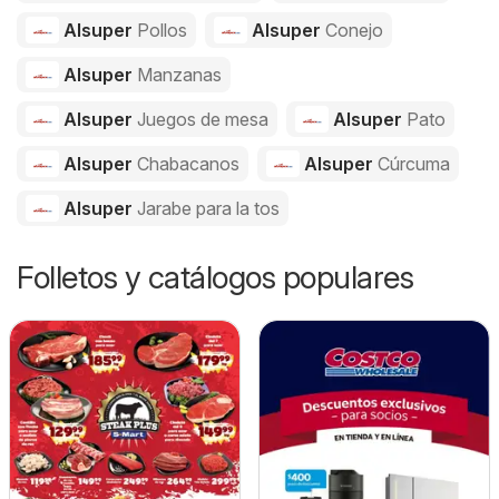
Alsuper
Pollos
Alsuper
Conejo
Alsuper
Manzanas
Alsuper
Juegos de mesa
Alsuper
Pato
Alsuper
Chabacanos
Alsuper
Cúrcuma
Alsuper
Jarabe para la tos
Folletos y catálogos populares