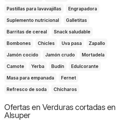
Pastillas para lavavajillas
Engrapadora
Suplemento nutricional
Galletitas
Barritas de cereal
Snack saludable
Bombones
Chicles
Uva pasa
Zapallo
Jamón cocido
Jamón crudo
Mortadela
Camote
Yerba
Budín
Edulcorante
Masa para empanada
Fernet
Refresco de soda
Chícharos
Ofertas en Verduras cortadas en
Alsuper