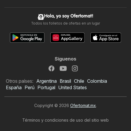
Hola, yo soy Ofertomat!
Todos los folletos de ofertas en un lugar
Síguenos
Otros países:
Argentina
Brasil
Chile
Colombia
España
Perú
Portugal
United States
Copyright © 2026
Ofertomat.mx
.
Términos y condiciones de uso del sitio web