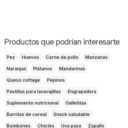
Productos que podrían interesarte
Pez
Huevos
Carne de pollo
Manzanas
Naranjas
Plátanos
Mandarinas
Queso cottage
Pepinos
Pastillas para lavavajillas
Engrapadora
Suplemento nutricional
Galletitas
Barritas de cereal
Snack saludable
Bombones
Chicles
Uva pasa
Zapallo