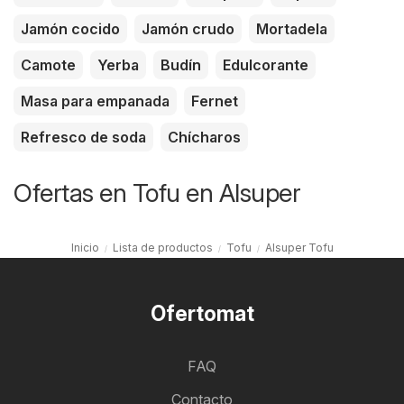
Jamón cocido
Jamón crudo
Mortadela
Camote
Yerba
Budín
Edulcorante
Masa para empanada
Fernet
Refresco de soda
Chícharos
Ofertas en Tofu en Alsuper
Inicio
Lista de productos
Tofu
Alsuper Tofu
Ofertomat
FAQ
Contacto