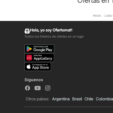
Ofertas en T
Inicio
Lista
Hola, yo soy Ofertomat!
Todos los folletos de ofertas en un lugar
Síguenos
Otros países:
Argentina
Brasil
Chile
Colombia