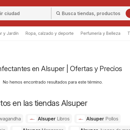
r y Jardín
Ropa, calzado y deporte
Perfumería y Belleza
T
infectantes en Alsuper | Ofertas y Precios
No hemos encontrado resultados para este término.
os en las tiendas Alsuper
wagandha
Alsuper
Libros
Alsuper
Pollos