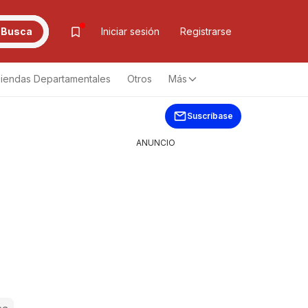
Busca
Iniciar sesión
Registrarse
iendas Departamentales
Otros
Más
Suscríbase
ANUNCIO