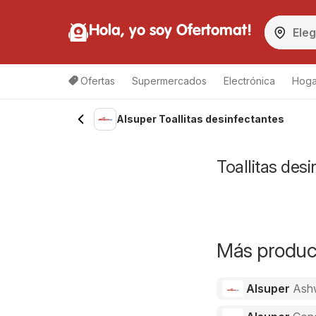
Hola, yo soy Ofertomat!
Ofertas
Supermercados
Electrónica
Hoga
Alsuper Toallitas desinfectantes
Toallitas des
Más product
Alsuper
Ash