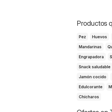
Productos q
Pez
Huevos
Mandarinas
Qu
Engrapadora
S
Snack saludable
Jamón cocido
Edulcorante
M
Chícharos