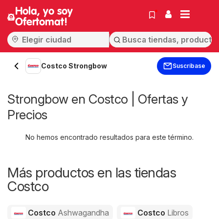
Hola, yo soy
Ofertomat!
Costco Strongbow
Suscríbase
Strongbow en Costco | Ofertas y
Precios
No hemos encontrado resultados para este término.
Más productos en las tiendas
Costco
Costco
Ashwagandha
Costco
Libros