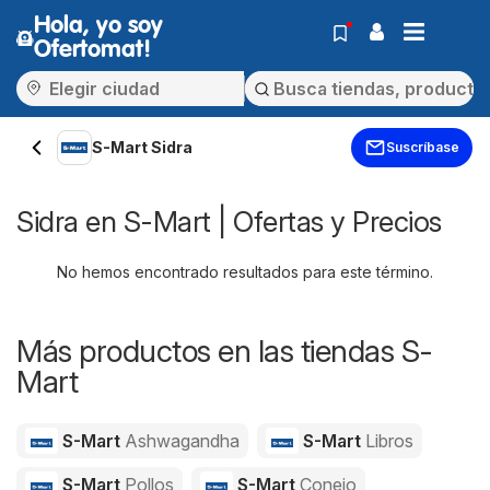
Hola, yo soy
Ofertomat!
S-Mart Sidra
Suscríbase
Sidra en S-Mart | Ofertas y Precios
No hemos encontrado resultados para este término.
Más productos en las tiendas S-
Mart
S-Mart
Ashwagandha
S-Mart
Libros
S-Mart
Pollos
S-Mart
Conejo