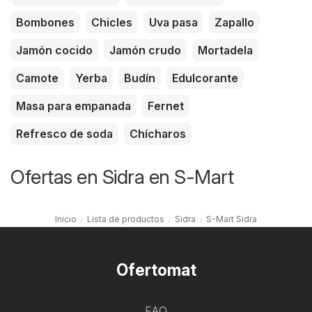
Bombones
Chicles
Uva pasa
Zapallo
Jamón cocido
Jamón crudo
Mortadela
Camote
Yerba
Budín
Edulcorante
Masa para empanada
Fernet
Refresco de soda
Chícharos
Ofertas en Sidra en S-Mart
Inicio
Lista de productos
Sidra
S-Mart Sidra
Ofertomat
FAQ