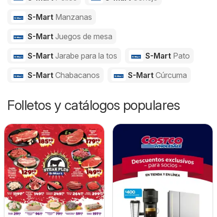
S-Mart
Manzanas
S-Mart
Juegos de mesa
S-Mart
Jarabe para la tos
S-Mart
Pato
S-Mart
Chabacanos
S-Mart
Cúrcuma
Folletos y catálogos populares