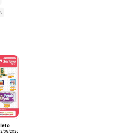
s
lleto
12/08/2026