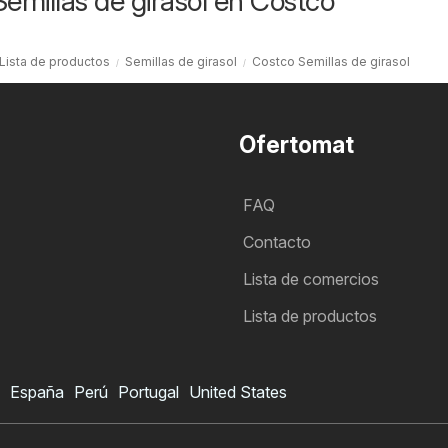
Semillas de girasol en Costco
Lista de productos
Semillas de girasol
Costco Semillas de girasol
Ofertomat
FAQ
Contacto
Lista de comercios
Lista de productos
España
Perú
Portugal
United States