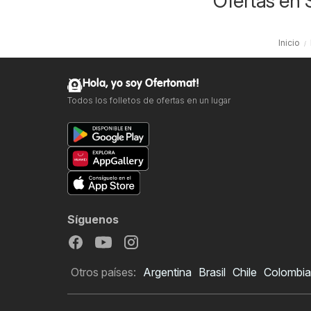
Ofertas en 
Inicio
Hola, yo soy Ofertomat!
Todos los folletos de ofertas en un lugar
Síguenos
Otros países:
Argentina
Brasil
Chile
Colombia