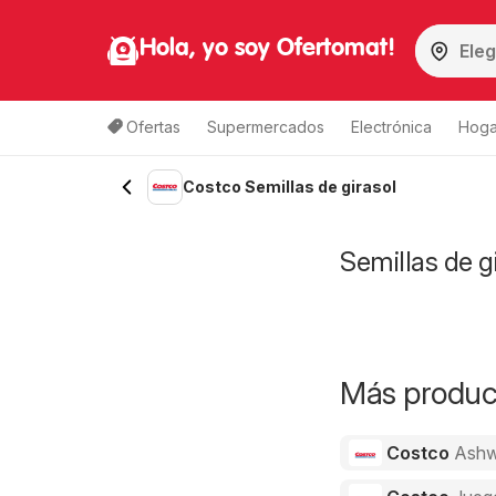
Hola, yo soy Ofertomat!
Ofertas
Supermercados
Electrónica
Hoga
Costco Semillas de girasol
Semillas de g
Más product
Costco
Ashw