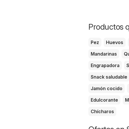
Productos q
Pez
Huevos
Mandarinas
Qu
Engrapadora
S
Snack saludable
Jamón cocido
Edulcorante
M
Chícharos