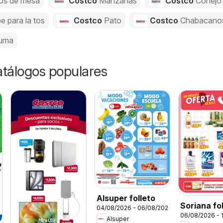
os de mesa
Costco
Manzanas
Costco
Conejo
e para la tos
Costco
Pato
Costco
Chabacano
uma
catálogos populares
Alsuper folleto
Soriana fo
04/08/2026 - 06/08/2026
06/08/2026 - 
Alsuper