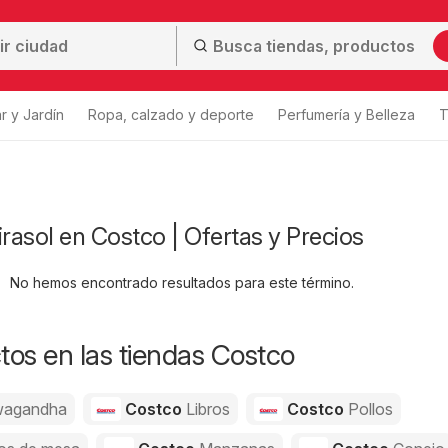
r y Jardín
Ropa, calzado y deporte
Perfumería y Belleza
T
irasol en Costco | Ofertas y Precios
No hemos encontrado resultados para este término.
os en las tiendas Costco
agandha
Costco
Libros
Costco
Pollos