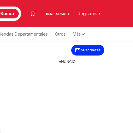
Busca
Iniciar sesión
Registrarse
iendas Departamentales
Otros
Más
Suscríbase
ANUNCIO