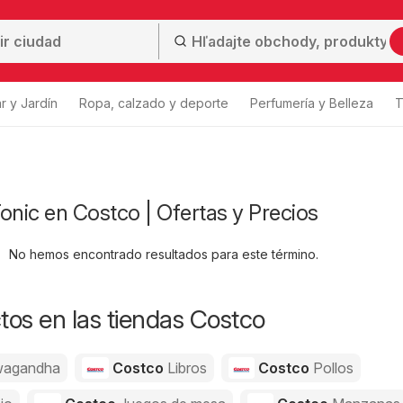
r y Jardín
Ropa, calzado y deporte
Perfumería y Belleza
T
nic en Costco | Ofertas y Precios
No hemos encontrado resultados para este término.
os en las tiendas Costco
agandha
Costco
Libros
Costco
Pollos