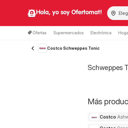
Hola, yo soy Ofertomat!
Ofertas
Supermercados
Electrónica
Hoga
Costco Schweppes Tonic
Schweppes To
Más product
Costco
Ashw