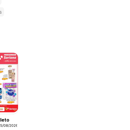
s
lleto
05/08/2026