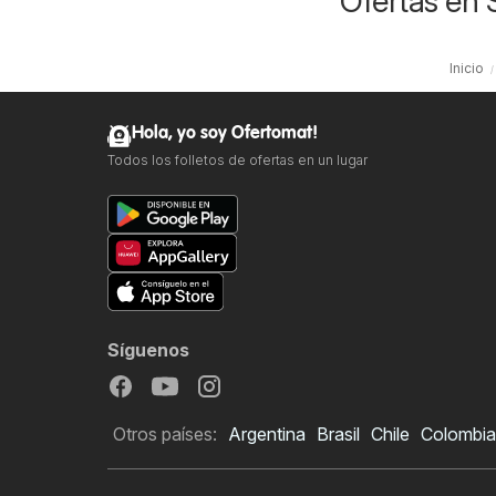
Ofertas en
Inicio
Hola, yo soy Ofertomat!
Todos los folletos de ofertas en un lugar
Síguenos
Otros países:
Argentina
Brasil
Chile
Colombia