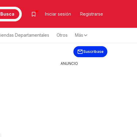
Busca
Iniciar sesión
Registrarse
iendas Departamentales
Otros
Más
Suscríbase
ANUNCIO