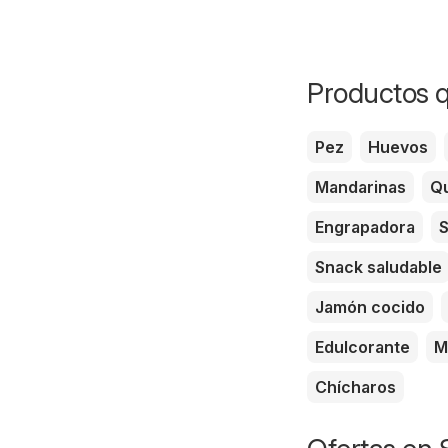
Productos q
Pez
Huevos
Mandarinas
Qu
Engrapadora
S
Snack saludable
Jamón cocido
Edulcorante
M
Chícharos