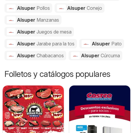
Alsuper
Pollos
Alsuper
Conejo
Alsuper
Manzanas
Alsuper
Juegos de mesa
Alsuper
Jarabe para la tos
Alsuper
Pato
Alsuper
Chabacanos
Alsuper
Cúrcuma
Folletos y catálogos populares