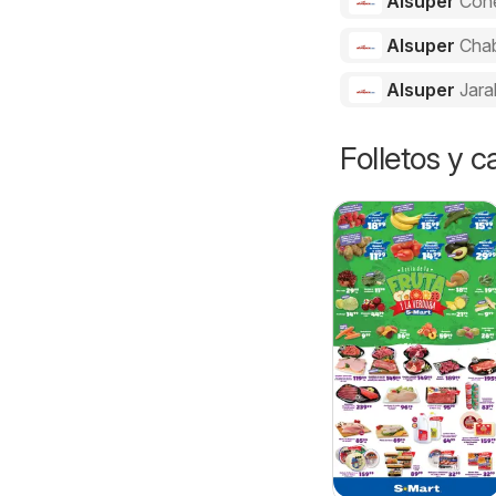
Alsuper
Con
Alsuper
Cha
Alsuper
Jara
Folletos y 