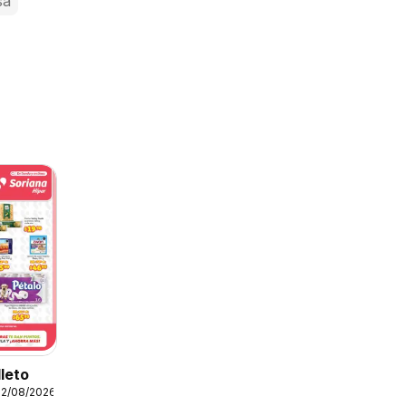
sa
lleto
12/08/2026