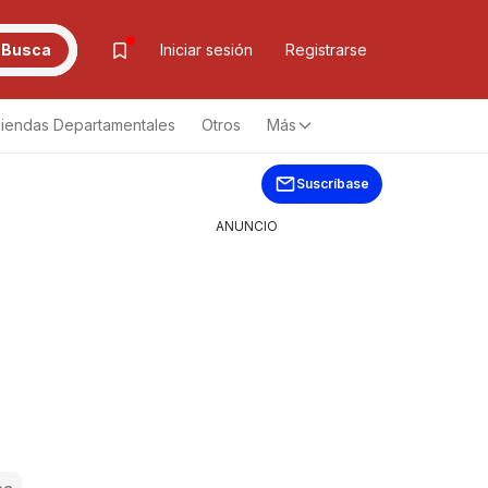
Busca
Iniciar sesión
Registrarse
iendas Departamentales
Otros
Más
Suscríbase
ANUNCIO