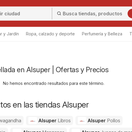
r y Jardín
Ropa, calzado y deporte
Perfumería y Belleza
T
lada en Alsuper | Ofertas y Precios
No hemos encontrado resultados para este término.
os en las tiendas Alsuper
wagandha
Alsuper
Libros
Alsuper
Pollos