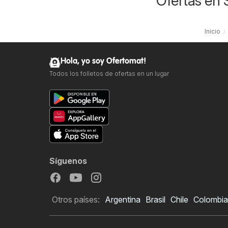
Ofertas en 
Inicio
Hola, yo soy Ofertomat!
Todos los folletos de ofertas en un lugar
Síguenos
Otros países:
Argentina
Brasil
Chile
Colombia