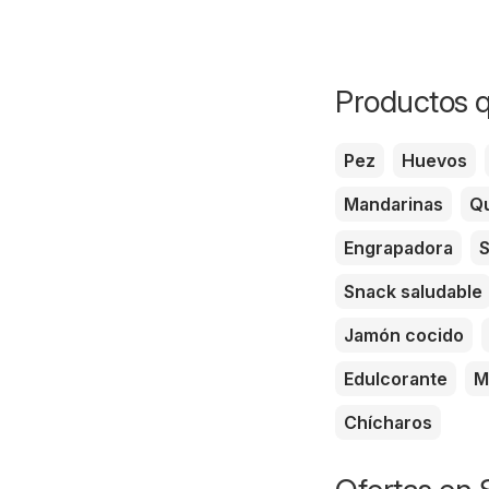
Productos q
Pez
Huevos
Mandarinas
Qu
Engrapadora
S
Snack saludable
Jamón cocido
Edulcorante
M
Chícharos