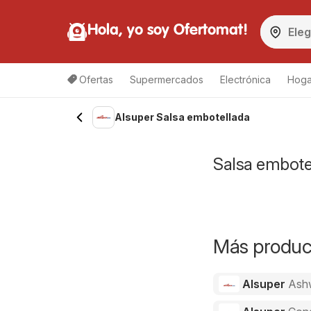
Hola, yo soy Ofertomat!
Ofertas
Supermercados
Electrónica
Hoga
Alsuper Salsa embotellada
Salsa embotel
Más product
Alsuper
Ash