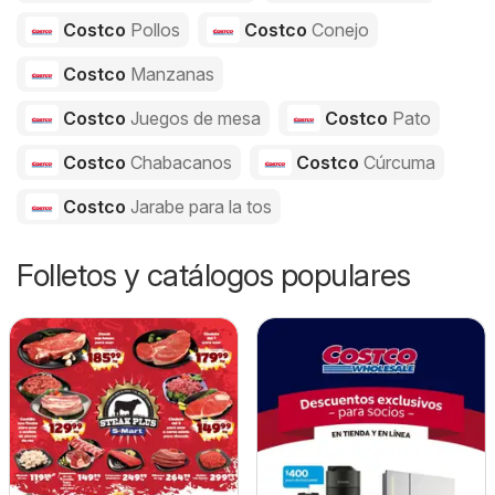
Costco
Pollos
Costco
Conejo
Costco
Manzanas
Costco
Juegos de mesa
Costco
Pato
Costco
Chabacanos
Costco
Cúrcuma
Costco
Jarabe para la tos
Folletos y catálogos populares