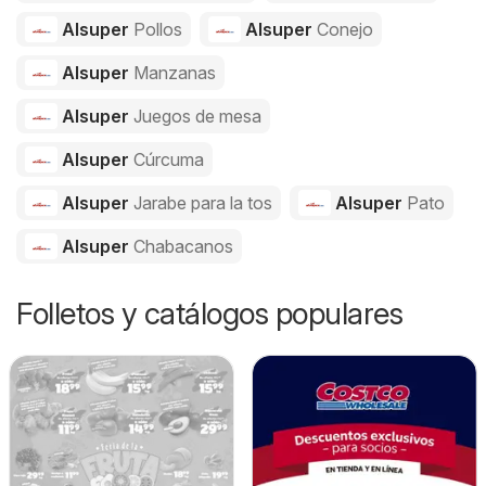
Alsuper
Pollos
Alsuper
Conejo
Alsuper
Manzanas
Alsuper
Juegos de mesa
Alsuper
Cúrcuma
Alsuper
Jarabe para la tos
Alsuper
Pato
Alsuper
Chabacanos
Folletos y catálogos populares