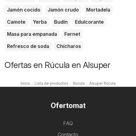
Jamón cocido
Jamón crudo
Mortadela
Camote
Yerba
Budín
Edulcorante
Masa para empanada
Fernet
Refresco de soda
Chícharos
Ofertas en Rúcula en Alsuper
Inicio
Lista de productos
Rúcula
Alsuper Rúcula
Ofertomat
FAQ
Contacto