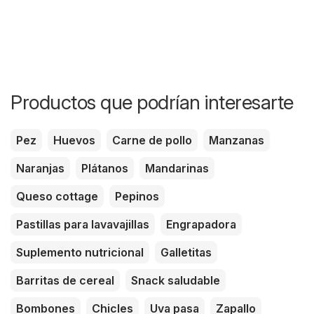
Productos que podrían interesarte
Pez
Huevos
Carne de pollo
Manzanas
Naranjas
Plátanos
Mandarinas
Queso cottage
Pepinos
Pastillas para lavavajillas
Engrapadora
Suplemento nutricional
Galletitas
Barritas de cereal
Snack saludable
Bombones
Chicles
Uva pasa
Zapallo