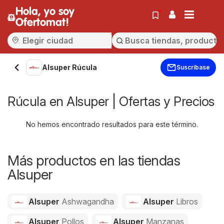
Hola, yo soy
Ofertomat!
Alsuper Rúcula
Suscríbase
Rúcula en Alsuper | Ofertas y Precios
No hemos encontrado resultados para este término.
Más productos en las tiendas
Alsuper
Alsuper
Ashwagandha
Alsuper
Libros
Alsuper
Pollos
Alsuper
Manzanas