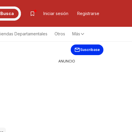
Busca
Iniciar sesión
Registrarse
iendas Departamentales
Otros
Más
Suscríbase
ANUNCIO