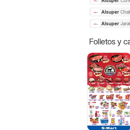
Alsuper
Con
Alsuper
Cha
Alsuper
Jara
Folletos y 