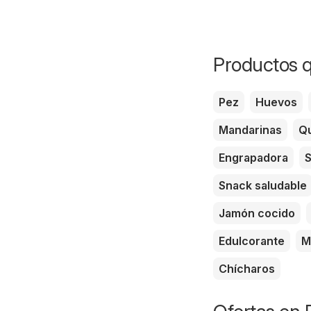
Productos q
Pez
Huevos
Mandarinas
Qu
Engrapadora
S
Snack saludable
Jamón cocido
Edulcorante
M
Chícharos