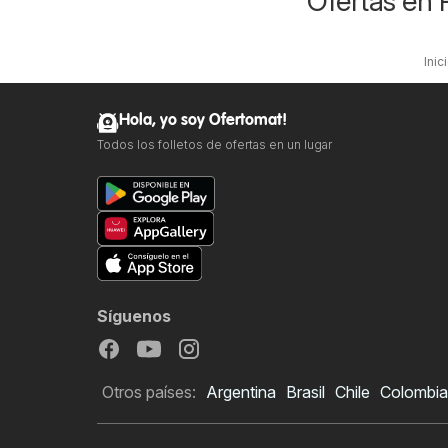
Ofertas en 
Inic
Hola, yo soy Ofertomat!
Todos los folletos de ofertas en un lugar
Síguenos
Otros países:
Argentina
Brasil
Chile
Colombia