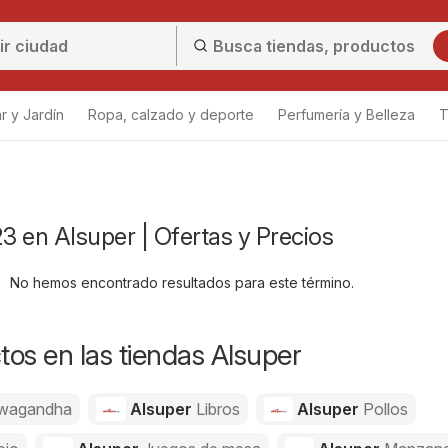
r y Jardín
Ropa, calzado y deporte
Perfumería y Belleza
T
 en Alsuper | Ofertas y Precios
No hemos encontrado resultados para este término.
os en las tiendas Alsuper
wagandha
Alsuper
Libros
Alsuper
Pollos