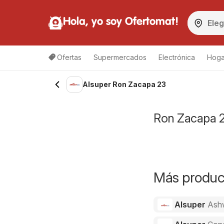
Hola, yo soy Ofertomat!
Ofertas
Supermercados
Electrónica
Hoga
Alsuper Ron Zacapa 23
Ron Zacapa 23
Más product
Alsuper
Ash