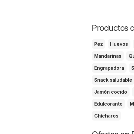
Productos q
Pez
Huevos
Mandarinas
Qu
Engrapadora
S
Snack saludable
Jamón cocido
Edulcorante
M
Chícharos