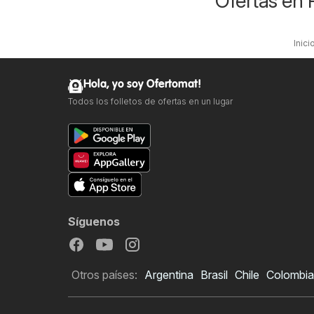
Ofertas en 
Inici
Hola, yo soy Ofertomat!
Todos los folletos de ofertas en un lugar
Síguenos
Otros países:
Argentina
Brasil
Chile
Colombia