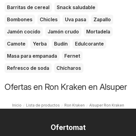
Barritas de cereal
Snack saludable
Bombones
Chicles
Uva pasa
Zapallo
Jamón cocido
Jamón crudo
Mortadela
Camote
Yerba
Budín
Edulcorante
Masa para empanada
Fernet
Refresco de soda
Chícharos
Ofertas en Ron Kraken en Alsuper
Inicio
Lista de productos
Ron Kraken
Alsuper Ron Kraken
Ofertomat