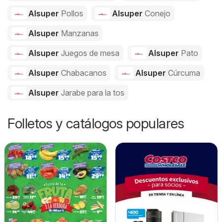
Alsuper
Pollos
Alsuper
Conejo
Alsuper
Manzanas
Alsuper
Juegos de mesa
Alsuper
Pato
Alsuper
Chabacanos
Alsuper
Cúrcuma
Alsuper
Jarabe para la tos
Folletos y catálogos populares