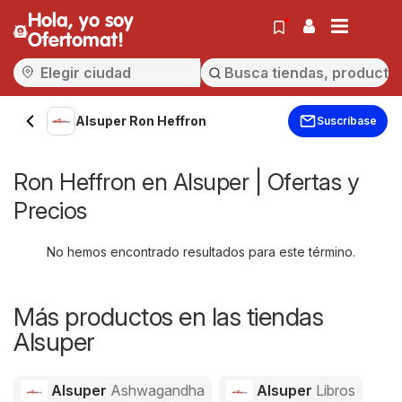
Hola, yo soy
Ofertomat!
Alsuper Ron Heffron
Suscríbase
Ron Heffron en Alsuper | Ofertas y
Precios
No hemos encontrado resultados para este término.
Más productos en las tiendas
Alsuper
Alsuper
Ashwagandha
Alsuper
Libros