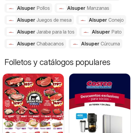
Alsuper
Pollos
Alsuper
Manzanas
Alsuper
Juegos de mesa
Alsuper
Conejo
Alsuper
Jarabe para la tos
Alsuper
Pato
Alsuper
Chabacanos
Alsuper
Cúrcuma
Folletos y catálogos populares