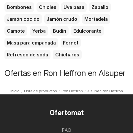
Bombones
Chicles
Uva pasa
Zapallo
Jamón cocido
Jamón crudo
Mortadela
Camote
Yerba
Budín
Edulcorante
Masa para empanada
Fernet
Refresco de soda
Chícharos
Ofertas en Ron Heffron en Alsuper
Inicio
Lista de productos
Ron Heffron
Alsuper Ron Heffron
Ofertomat
FAQ