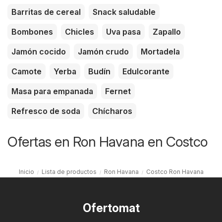
Barritas de cereal
Snack saludable
Bombones
Chicles
Uva pasa
Zapallo
Jamón cocido
Jamón crudo
Mortadela
Camote
Yerba
Budín
Edulcorante
Masa para empanada
Fernet
Refresco de soda
Chícharos
Ofertas en Ron Havana en Costco
Inicio
Lista de productos
Ron Havana
Costco Ron Havana
Ofertomat