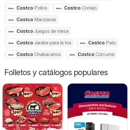
Costco
Pollos
Costco
Conejo
Costco
Manzanas
Costco
Juegos de mesa
Costco
Jarabe para la tos
Costco
Pato
Costco
Chabacanos
Costco
Cúrcuma
Folletos y catálogos populares