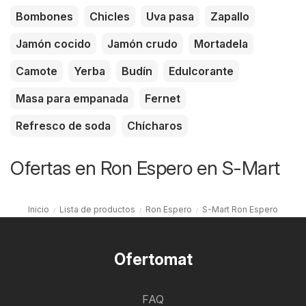
Bombones
Chicles
Uva pasa
Zapallo
Jamón cocido
Jamón crudo
Mortadela
Camote
Yerba
Budín
Edulcorante
Masa para empanada
Fernet
Refresco de soda
Chícharos
Ofertas en Ron Espero en S-Mart
Inicio
Lista de productos
Ron Espero
S-Mart Ron Espero
Ofertomat
FAQ