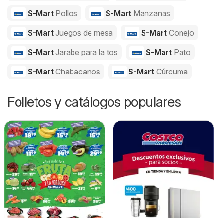
S-Mart
Pollos
S-Mart
Manzanas
S-Mart
Juegos de mesa
S-Mart
Conejo
S-Mart
Jarabe para la tos
S-Mart
Pato
S-Mart
Chabacanos
S-Mart
Cúrcuma
Folletos y catálogos populares