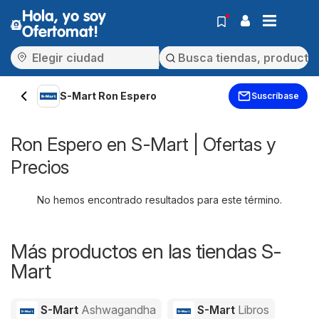
Hola, yo soy
Ofertomat!
S-Mart Ron Espero
Suscríbase
Ron Espero en S-Mart | Ofertas y
Precios
No hemos encontrado resultados para este término.
Más productos en las tiendas S-
Mart
S-Mart
Ashwagandha
S-Mart
Libros