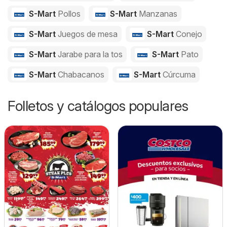
S-Mart
Pollos
S-Mart
Manzanas
S-Mart
Juegos de mesa
S-Mart
Conejo
S-Mart
Jarabe para la tos
S-Mart
Pato
S-Mart
Chabacanos
S-Mart
Cúrcuma
Folletos y catálogos populares