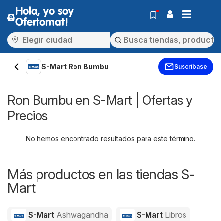
Hola, yo soy
Ofertomat!
S-Mart Ron Bumbu
Suscríbase
Ron Bumbu en S-Mart | Ofertas y
Precios
No hemos encontrado resultados para este término.
Más productos en las tiendas S-
Mart
S-Mart
Ashwagandha
S-Mart
Libros