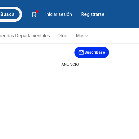
Busca
Iniciar sesión
Registrarse
iendas Departamentales
Otros
Más
Suscríbase
ANUNCIO