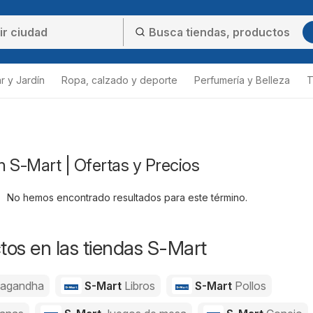
r y Jardín
Ropa, calzado y deporte
Perfumería y Belleza
T
 S-Mart | Ofertas y Precios
No hemos encontrado resultados para este término.
os en las tiendas S-Mart
agandha
S-Mart
Libros
S-Mart
Pollos