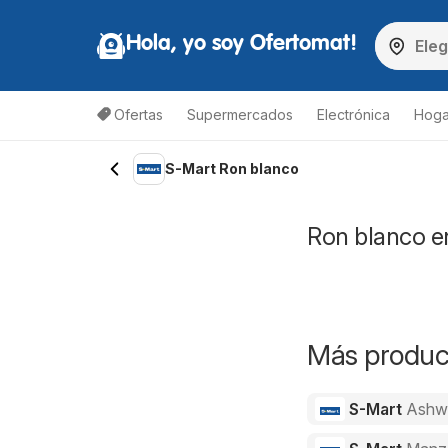
Hola, yo soy Ofertomat!
Ofertas
Supermercados
Electrónica
Hoga
S-Mart Ron blanco
Ron blanco en
Más product
S-Mart
Ashw