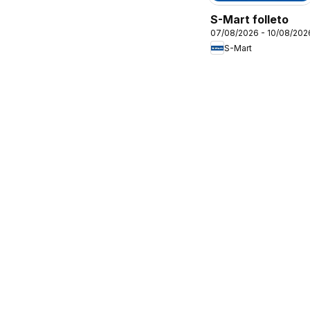
S-Mart folleto
07/08/2026 - 10/08/202
S-Mart