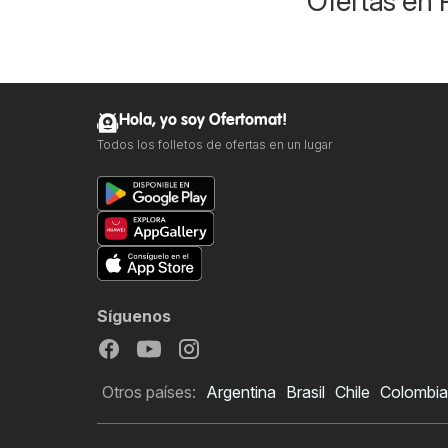
Ofertas en 
Hola, yo soy Ofertomat!
Todos los folletos de ofertas en un lugar
Síguenos
Otros países:
Argentina
Brasil
Chile
Colombia