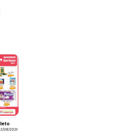
lleto
12/08/2026