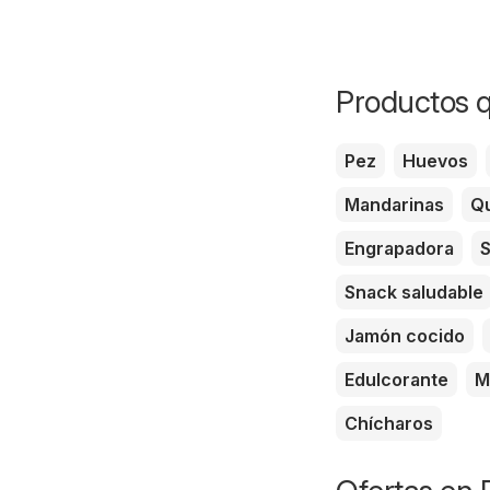
Productos q
Pez
Huevos
Mandarinas
Qu
Engrapadora
S
Snack saludable
Jamón cocido
Edulcorante
M
Chícharos