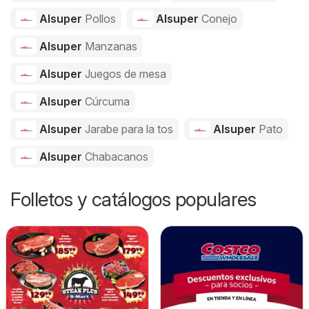
Alsuper
Pollos
Alsuper
Conejo
Alsuper
Manzanas
Alsuper
Juegos de mesa
Alsuper
Cúrcuma
Alsuper
Jarabe para la tos
Alsuper
Pato
Alsuper
Chabacanos
Folletos y catálogos populares