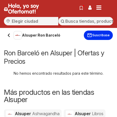
Hola, yo soy
Ofertomat!
Alsuper Ron Barceló
Suscríbase
Ron Barceló en Alsuper | Ofertas y
Precios
No hemos encontrado resultados para este término.
Más productos en las tiendas
Alsuper
Alsuper
Ashwagandha
Alsuper
Libros