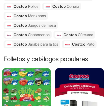
Costco
Pollos
Costco
Conejo
Costco
Manzanas
Costco
Juegos de mesa
Costco
Chabacanos
Costco
Cúrcuma
Costco
Jarabe para la tos
Costco
Pato
Folletos y catálogos populares