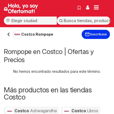
Hola, yo soy
Ofertomat!
Costco Rompope
Suscríbase
Rompope en Costco | Ofertas y
Precios
No hemos encontrado resultados para este término.
Más productos en las tiendas
Costco
Costco
Ashwagandha
Costco
Libros