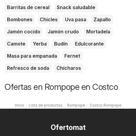
Barritas de cereal
Snack saludable
Bombones
Chicles
Uva pasa
Zapallo
Jamón cocido
Jamón crudo
Mortadela
Camote
Yerba
Budín
Edulcorante
Masa para empanada
Fernet
Refresco de soda
Chícharos
Ofertas en Rompope en Costco
Inicio
Lista de productos
Rompope
Costco Rompope
Ofertomat