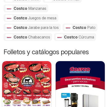
Costco
Manzanas
Costco
Juegos de mesa
Costco
Jarabe para la tos
Costco
Pato
Costco
Chabacanos
Costco
Cúrcuma
Folletos y catálogos populares