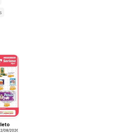
s
lleto
12/08/2026