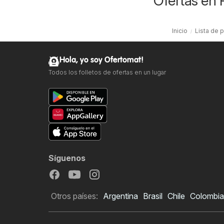
Ofertas en
Inicio
Lista de 
Hola, yo soy Ofertomat!
Todos los folletos de ofertas en un lugar
Síguenos
Otros países:
Argentina
Brasil
Chile
Colombia