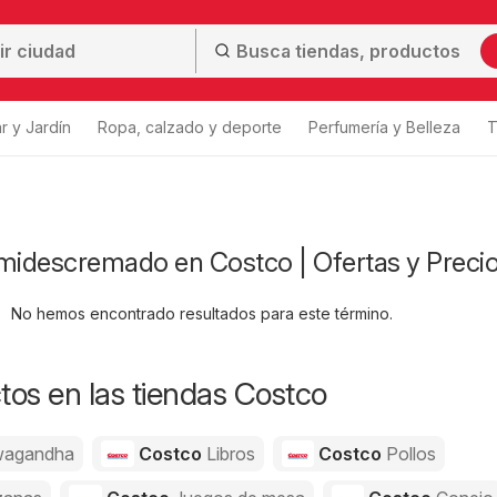
r y Jardín
Ropa, calzado y deporte
Perfumería y Belleza
T
idescremado en Costco | Ofertas y Preci
No hemos encontrado resultados para este término.
os en las tiendas Costco
agandha
Costco
Libros
Costco
Pollos