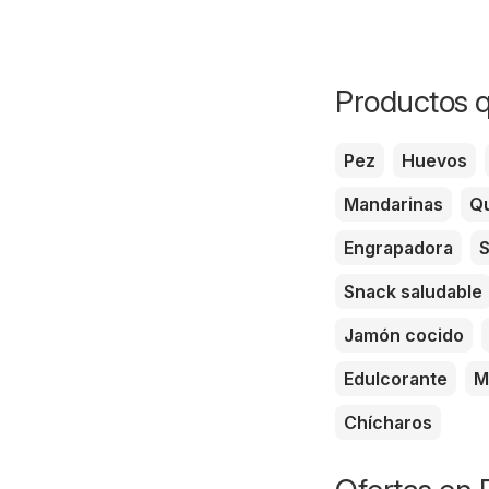
Productos q
Pez
Huevos
Mandarinas
Qu
Engrapadora
S
Snack saludable
Jamón cocido
Edulcorante
M
Chícharos