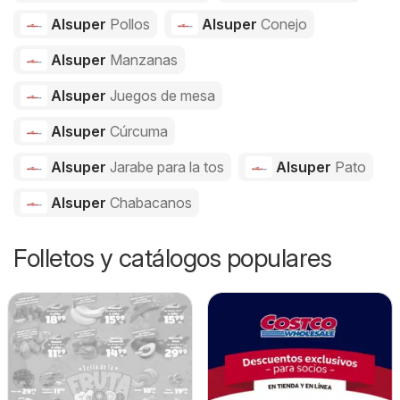
Alsuper
Pollos
Alsuper
Conejo
Alsuper
Manzanas
Alsuper
Juegos de mesa
Alsuper
Cúrcuma
Alsuper
Jarabe para la tos
Alsuper
Pato
Alsuper
Chabacanos
Folletos y catálogos populares