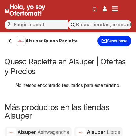
Hola, yo soy
Ofertomat!
Alsuper Queso Raclette
Suscríbase
Queso Raclette en Alsuper | Ofertas
y Precios
No hemos encontrado resultados para este término.
Más productos en las tiendas
Alsuper
Alsuper
Ashwagandha
Alsuper
Libros