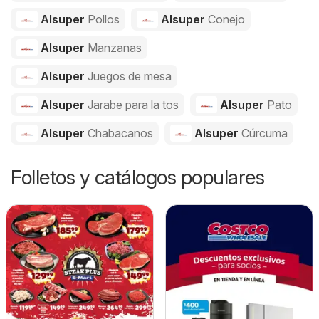
Alsuper
Pollos
Alsuper
Conejo
Alsuper
Manzanas
Alsuper
Juegos de mesa
Alsuper
Jarabe para la tos
Alsuper
Pato
Alsuper
Chabacanos
Alsuper
Cúrcuma
Folletos y catálogos populares