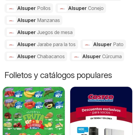
Alsuper
Pollos
Alsuper
Conejo
Alsuper
Manzanas
Alsuper
Juegos de mesa
Alsuper
Jarabe para la tos
Alsuper
Pato
Alsuper
Chabacanos
Alsuper
Cúrcuma
Folletos y catálogos populares